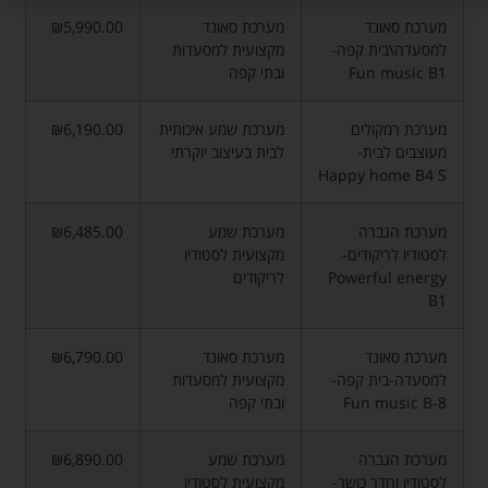
מערכת סאונד
מערכת סאונד
₪5,990.00
למסעדה\בית קפה-
מקצועית למסעדות
Fun music B1
ובתי קפה
מערכת רמקולים
מערכת שמע איכותית
₪6,190.00
מעוצבים לבית-
לבית בעיצוב יוקרתי
Happy home B4 S
מערכת הגברה
מערכת שמע
₪6,485.00
לסטודיו לריקודים-
מקצועית לסטודיו
Powerful energy
לריקודים
B1
מערכת סאונד
מערכת סאונד
₪6,790.00
למסעדה-בית קפה-
מקצועית למסעדות
Fun music B-8
ובתי קפה
מערכת הגברה
מערכת שמע
₪6,890.00
לסטודיו וחדר כושר-
מקצועית לסטודיו