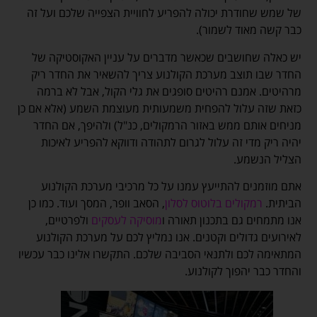
של שמש שחודרת יכולה להפריע לחוויית הצפייה שלכם ועל זה
כבר קשה מאוד לשמור).
יש כאלה שחושבים שכאשר מדברים על עניין האקוסטיקה של
החדר שבו תוצב מערכת הקולנוע צריך להשאיר את החדר ריק
מרהיטים. אמנם רהיטים סופגים את גלי הקול, אבל לא ברמה
כזאת שזה עלול להפחית משמעותית מעוצמת השמע (אלא אם כן
מניחים אותם ממש באזור הרמקולים, כנ"ל) ולהיפך, אם החדר
יהיה ריק מדי זה עלול לגרום לתהודה ודווקא להפריע לאיכות
הצליל הנשמע.
אתם מוזמנים להתייעץ עמנו על כל מרכיבי מערכת הקולנוע
הביתית.
רמקולים בלוטוס לסלון
, הסאב וופר, המסך ועוד. כמו כן
אנו מתמחים גם בתכנון תאורה ו
מוסיקה לעסקים
ולפרטיים,
לאירועים גדולים וקטנים. אנו נמליץ לכם על מערכת הקולנוע
המתאימה לכם ולתנאי הסביבה שלכם. התקשרו אלינו כבר עכשיו
והחדר כבר יהפוך לקולנוע.