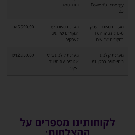
Powerful energy
וחדר כושר
B3
מערכת סאונד לעסק
מערכת סאונד עם
₪6,990.00
Fun music B-8
רמקולים שקועים
רמקולים שקועים
לעסקים
מערכת קולנוע
מערכת קולנוע ביתי
₪12,950.00
ביתי-חוויה בסלון P1
איכותית עם סאונד
היקפי
לקוחותינו מספרים על
ההצלחות: