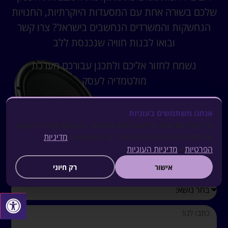
שלכם בשורה אחת עם המסעדות היוקרתיות, החנויות
הנחשקות והמשרדים הנחשבים בישראל? צרו קשר
ובואו לבנות חוויה שנכנסת ללב
נשמח לחזור אליכם ולתכנן עבורכם מערכת
מולטמדיה לעסק
אנחנו משתמשים בעוגיות
כדי לשפר את חווית הגלישה ולמדוד ביצועים. ניתן לאשר את כל העוגיות
מדיניות
או להסתפק בעוגיות החיוניות בלבד. פרטים נוספים ב
הפרטיות
מדיניות העוגיות
וב
.
אישור
רק חיוני