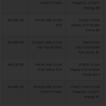
לריקודים- Powerful
לסטודיו לריקודים
energy B3
מערכת רמקולים
מערכת שמע איכותית
₪5,990.00
שקועים לבית-Happy
לבית
home B4
מערכת סאונד
מערכת סאונד מקצועית
₪5,990.00
למסעדה\בית קפה-
למסעדות ובתי קפה
Fun music B1
מערכת רמקולים
מערכת שמע איכותית
₪6,190.00
מעוצבים לבית-Happy
לבית בעיצוב יוקרתי
home B4 S
מערכת הגברה לסטודיו
מערכת שמע מקצועית
₪6,485.00
לריקודים- Powerful
לסטודיו לריקודים
energy B1