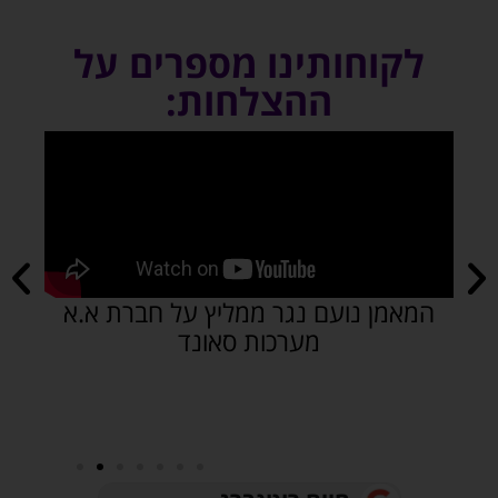
לקוחותינו מספרים על
ההצלחות:
המאמן נועם נגר ממליץ על חברת א.א
א
מערכות סאונד