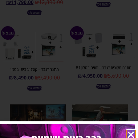
₪
12,890.00
₪
11,790.00
הוספה לסל
הוספה לסל
מבצע!
מבצע!
מתנה מקורית לגבר – חוויה בסלון B1
מתנה לגבר – קולנוע ביתי בסלון
₪
5,690.00
₪
4,950.00
₪
9,490.00
₪
8,490.00
הוספה לסל
הוספה לסל