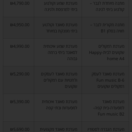
מתנה מיוחדת לגבר –
מערכת שמע וקולנוע
₪4,790.00
קולנוע ביתי לגינה
ביתי למרפסת ולגינה
מתנה מקורית לגבר –
מערכת סאונד וקולנוע
₪4,950.00
חוויה בסלון B1
ביתי מפנקת במיוחד
מערכת רמקולים
מערכת שמע איכותית
₪4,990.00
שקועים לבית-Happy
לסאונד ביתי ברמה
home A4
גבוהה
מערכת סאונד לעסק
מערכת סאונד לעסקים
₪5,290.00
Fun music B-6
ולחנויות עם רמקולים
רמקולים שקועים
שקועים
מערכת סאונד
מערכת סאונד איכותית
₪5,390.00
למסעדה-בית קפה-
למסעדות ובתי קפה
Fun music B2
מערכת הגברה לסטודיו
מערכת סאונד מקצועית
₪5,690.00