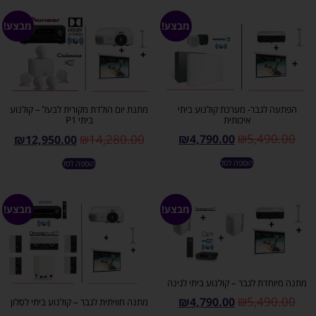
מבצע!
מבצע!
הפתעה לגבר- מערכת קולנוע ביתי
מתנת יום הולדת מקורית לבעל – קולנוע
איכותית
ביתי P1
₪
5,490.00
₪
14,280.00
₪
4,790.00
₪
12,950.00
הוספה לסל
הוספה לסל
מבצע!
מבצע!
מתנה מיוחדת לגבר – קולנוע ביתי לגינה
₪
5,490.00
₪
4,790.00
מתנה חוויתית לגבר – קולנוע ביתי לסלון