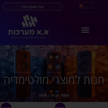
0
קבל הצעת מחיר
₪
0.00
חנות למוצרי מולטימדיה
עמוד הבית
/ חנות
מבצע!
מבצע!