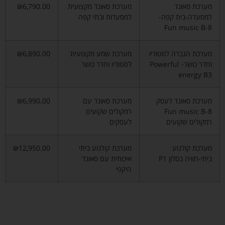
מערכת סאונד
מערכת סאונד מקצועית
₪6,790.00
למסעדה-בית קפה-
למסעדות ובתי קפה
Fun music B-8
מערכת הגברה לסטודיו
מערכת שמע מקצועית
₪6,890.00
וחדר כושר- Powerful
לסטודיו וחדר כושר
energy B3
מערכת סאונד לעסק
מערכת סאונד עם
₪6,990.00
Fun music B-8
רמקולים שקועים
רמקולים שקועים
לעסקים
מערכת קולנוע
מערכת קולנוע ביתי
₪12,950.00
ביתי-חוויה בסלון P1
איכותית עם סאונד
היקפי