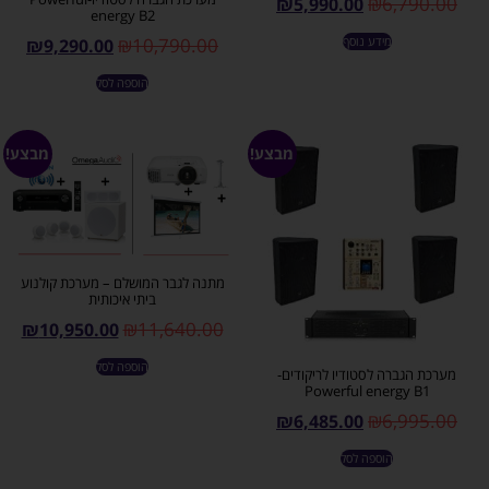
₪
6,790.00
₪
5,990.00
energy B2
₪
10,790.00
מידע נוסף
₪
9,290.00
הוספה לסל
מבצע!
מבצע!
מתנה לגבר המושלם – מערכת קולנוע
ביתי איכותית
₪
11,640.00
₪
10,950.00
הוספה לסל
מערכת הגברה לסטודיו לריקודים-
Powerful energy B1
₪
6,995.00
₪
6,485.00
הוספה לסל