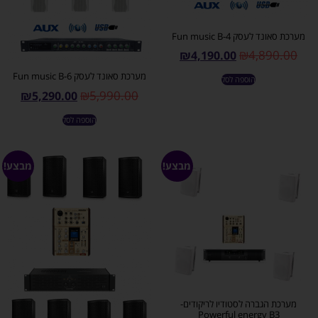
מערכת סאונד לעסק Fun music B-4
₪
4,890.00
₪
4,190.00
מערכת סאונד לעסק Fun music B-6
הוספה לסל
₪
5,990.00
₪
5,290.00
הוספה לסל
מבצע!
מבצע!
מערכת הגברה לסטודיו לריקודים-
Powerful energy B3