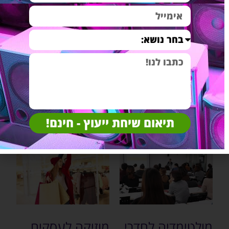
מערכות סאונד
מערכות סאונד
לחדרי כושר
למסעדות ובתי
(2)
קפה
(4)
תיאום שיחת ייעוץ - חינם!
מולטימדיה לחדרי
מוזיקה לעסקים