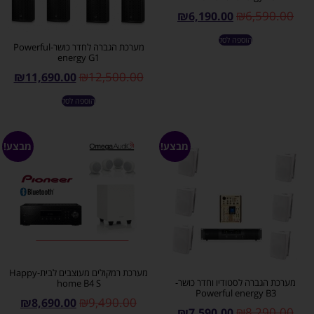
₪
6,590.00
₪
6,190.00
הוספה לסל
מערכת הגברה לחדר כושר-Powerful
energy G1
₪
12,500.00
₪
11,690.00
הוספה לסל
מבצע!
מבצע!
מערכת רמקולים מעוצבים לבית-Happy
מערכת הגברה לסטודיו וחדר כושר-
home B4 S
Powerful energy B3
₪
9,490.00
₪
8,690.00
₪
8,290.00
₪
7,590.00