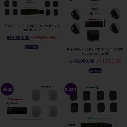
מערכת סאונד למסעדה-בית קפה-Fun
music B-12
₪
10,690.00
₪
9,990.00
הוספה לסל
מערכת רמקולים שקועים לבית-Klipsch-
Happy home G4
₪
11,900.00
₪
10,900.00
הוספה לסל
מבצע!
מבצע!