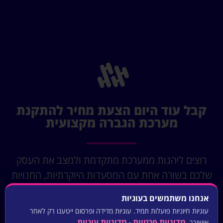
קבל עוד היום הצעת מחיר להתקנת
מערכת הגברה מקצועית
רוצים ליהנות ממערכת מתקדמת ולמצב את העסק
שלכם בשורה אחת עם המסעדות היוקרתיות, החנויות
הנחשקות והמשרדים הנחשבים בישראל? צרו קשר
אנחנו משתמשים בעוגיות
ובואו לבנות חוויה שנכנסת ללב
עוגיות חיוניות פועלות תמיד. עוגיות מדידה ופרסום ייטענו רק לאחר
מדיניות פרטיות
מדיניות עוגיות
אישורך.
·