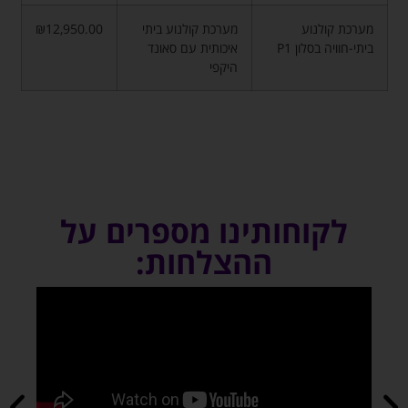
מערכת קולנוע
מערכת קולנוע ביתי
₪12,950.00
ביתי-חוויה בסלון P1
איכותית עם סאונד
היקפי
לקוחותינו מספרים על
ההצלחות: