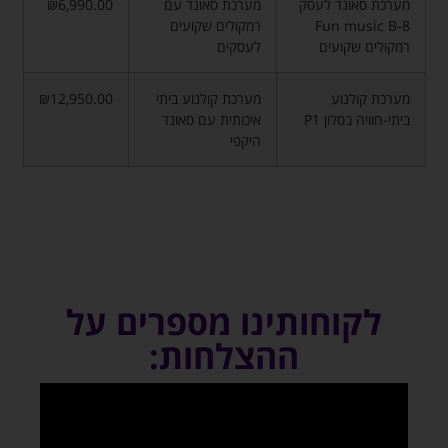
מערכת סאונד לעסק
מערכת סאונד עם
₪6,990.00
Fun music B-8
רמקולים שקועים
רמקולים שקועים
לעסקים
מערכת קולנוע
מערכת קולנוע ביתי
₪12,950.00
ביתי-חוויה בסלון P1
איכותית עם סאונד
היקפי
לקוחותינו מספרים על
ההצלחות: