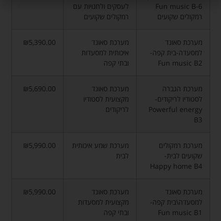
Fun music B-6
לעסקים ולחנויות עם
רמקולים שקועים
רמקולים שקועים
מערכת סאונד
מערכת סאונד
₪5,390.00
למסעדה-בית קפה-
איכותית למסעדות
Fun music B2
ובתי קפה
מערכת הגברה
מערכת סאונד
₪5,690.00
לסטודיו לריקודים-
מקצועית לסטודיו
Powerful energy
לריקודים
B3
מערכת רמקולים
מערכת שמע איכותית
₪5,990.00
שקועים לבית-
לבית
Happy home B4
מערכת סאונד
מערכת סאונד
₪5,990.00
למסעדה\בית קפה-
מקצועית למסעדות
Fun music B1
ובתי קפה