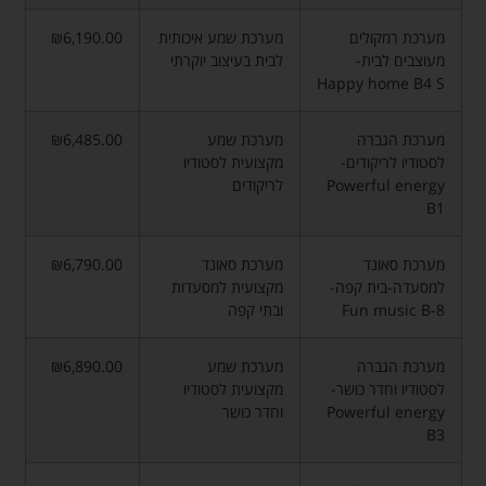
מערכת רמקולים
מערכת שמע איכותית
₪6,190.00
מעוצבים לבית-
לבית בעיצוב יוקרתי
Happy home B4 S
מערכת הגברה
מערכת שמע
₪6,485.00
לסטודיו לריקודים-
מקצועית לסטודיו
Powerful energy
לריקודים
B1
מערכת סאונד
מערכת סאונד
₪6,790.00
למסעדה-בית קפה-
מקצועית למסעדות
Fun music B-8
ובתי קפה
מערכת הגברה
מערכת שמע
₪6,890.00
לסטודיו וחדר כושר-
מקצועית לסטודיו
Powerful energy
וחדר כושר
B3