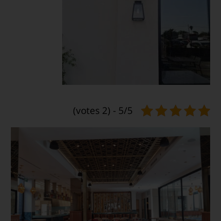
5/5 - (2 votes)