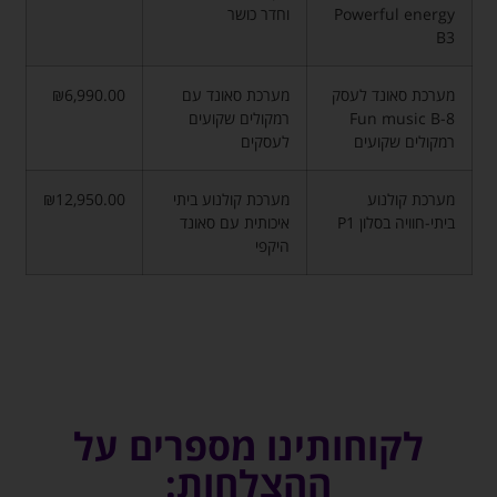
Powerful energy
וחדר כושר
B3
מערכת סאונד לעסק
מערכת סאונד עם
₪6,990.00
Fun music B-8
רמקולים שקועים
רמקולים שקועים
לעסקים
מערכת קולנוע
מערכת קולנוע ביתי
₪12,950.00
ביתי-חוויה בסלון P1
איכותית עם סאונד
היקפי
לקוחותינו מספרים על
ההצלחות: