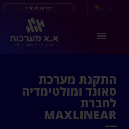
0
קבל הצעת מחיר
₪
0.00
התקנת מערכת
סאונד ומולטימדיה
לחברת
MAXLINEAR