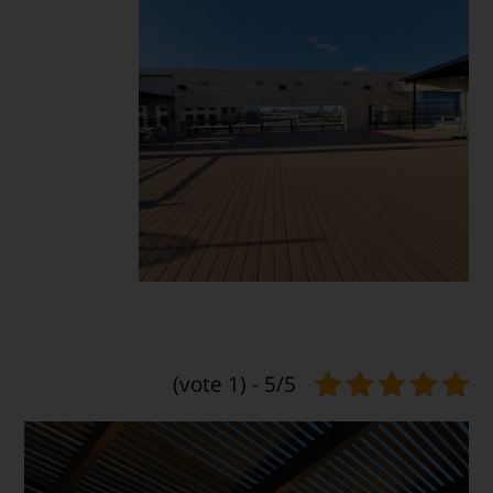
5/5 - (1 vote)