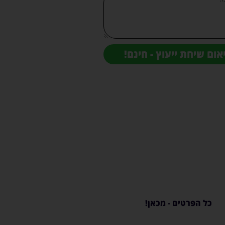
אום שיחת ייעוץ - חינם!
ערכות הגברה
לעסקים
כל הפרטים - מכאן!