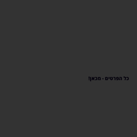
ערכות הגברה
לבית הפרטי
כל הפרטים - מכאן!