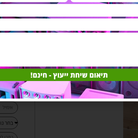
(1
vote)
קבל
תיאום שיחת ייעוץ - חינם!