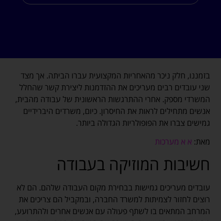
בזמננו, חלק ניכר מהאחריות המקצועית עברו הביתה. אך מצד
שני עובדים רבים מעריכים את ההזדמנות ליצירת קשר שהחלל
המשרדי מספק. אחרי ההתרגשות הראשונית של עבודה מהבית,
אנשים מתחילים לראות את החיסרון. כיום, משרדים היברידיים
גמישים צברו את הפופולריות הגדולה ביותר.
מאת:
א א מערכות
חשיבות המוזיקה בעבודה
עובדים מעריכים גמישות בבחירת מקום העבודה שלהם. הם לא
רוצים לחזור לצמיתות למשרד החברה, ובמקביל הם צריכים את
המרחב המתאים בו לשתף פעולה עם אנשים אחרים ולהתרועע,