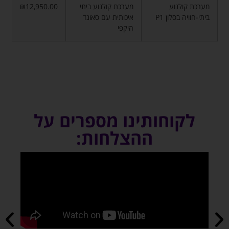
מערכת קולנוע
מערכת קולנוע ביתי
₪12,950.00
ביתי-חוויה בסלון P1
איכותית עם סאונד
היקפי
לקוחותינו מספרים על
ההצלחות: