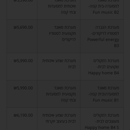
למסעדה-בית קפה-
איכותית למסעדות
Fun music B2
ובתי קפה
מערכת הגברה
מערכת סאונד
₪5,690.00
לסטודיו לריקודים-
מקצועית לסטודיו
Powerful energy
לריקודים
B3
מערכת רמקולים
מערכת שמע איכותית
₪5,990.00
שקועים לבית-
לבית
Happy home B4
מערכת סאונד
מערכת סאונד
₪5,990.00
למסעדה\בית קפה-
מקצועית למסעדות
Fun music B1
ובתי קפה
מערכת רמקולים
מערכת שמע איכותית
₪6,190.00
מעוצבים לבית-
לבית בעיצוב יוקרתי
Happy home B4 S