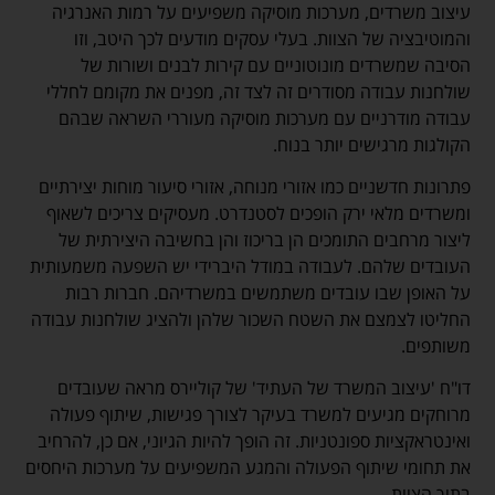
עיצוב משרדים, מערכות מוסיקה משפיעים על רמות האנרגיה
והמוטיבציה של הצוות. בעלי עסקים מודעים לכך היטב, וזו
הסיבה שמשרדים מונוטוניים עם קירות לבנים ושורות של
שולחנות עבודה מסודרים זה לצד זה, מפנים את מקומם לחללי
עבודה מודרניים עם מערכות מוסיקה מעוררי השראה שבהם
הקולגות מרגישים יותר בנוח.
פתרונות חדשניים כמו אזורי מנוחה, אזורי סיעור מוחות יצירתיים
ומשרדים מלאי ירק הופכים לסטנדרט. מעסיקים צריכים לשאוף
ליצור מרחבים התומכים הן בריכוז והן בחשיבה היצירתית של
העובדים שלהם. לעבודה במודל היברידי יש השפעה משמעותית
על האופן שבו עובדים משתמשים במשרדיהם. חברות רבות
החליטו לצמצם את השטח השכור שלהן ולהציג שולחנות עבודה
משותפים.
דו"ח 'עיצוב המשרד של העתיד' של קוליירס מראה שעובדים
מרוחקים מגיעים למשרד בעיקר לצורך פגישות, שיתוף פעולה
ואינטראקציות ספונטניות. זה הופך להיות הגיוני, אם כן, להרחיב
את תחומי שיתוף הפעולה והמגע המשפיעים על מערכות היחסים
בתוך הצוות.