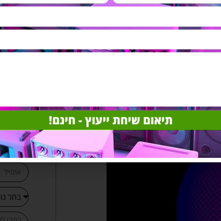
 להיות איכותי בכדי שתקבלו מערכת
עוצמת המגבר בוחרים לפי תנאי השטח.
 מתווכים בין כל המערכת לאוזן שלכם
ביבה. וגם כאן העצה הטובה ביותר שאנו
 הטובים ביותר עבורכם. אצלנו תוכלו
ונד איכותית ושמתאימה לכיס שלכם
קבל
תיאום שיחת ייעוץ - חינם!