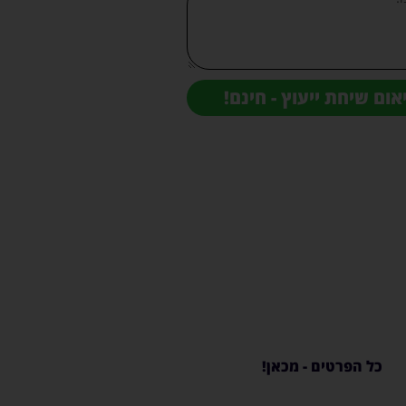
אום שיחת ייעוץ - חינם!
ערכות הגברה
לעסקים
כל הפרטים - מכאן!