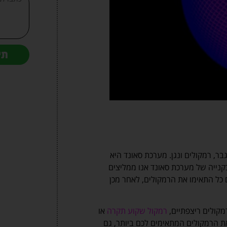
תי
, רמקולים ונגן. מערכת סאונד היא
מ
נייה של מערכת סאונד אנו ממליצים
ם כל התאימו את הרמקולים, לאחר מכן
מקולים ריצפתיים,
רמקול שקוע תקרה
או
ת הרמקולים המתאימים לכם ביותר, גם