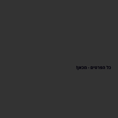
ערכות הגברה
לבית הפרטי
כל הפרטים - מכאן!