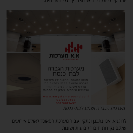
יותר קל ללא כבלים שירוצו בין רגלי האורחים.
מערכות הגברה ושמע לבתי כנסת
לדוגמא, אנו נתכנן ונתקין עבור מערכת הסאונד לאולם אירועים
שלכם נקודות חיבור קבועות ושונות