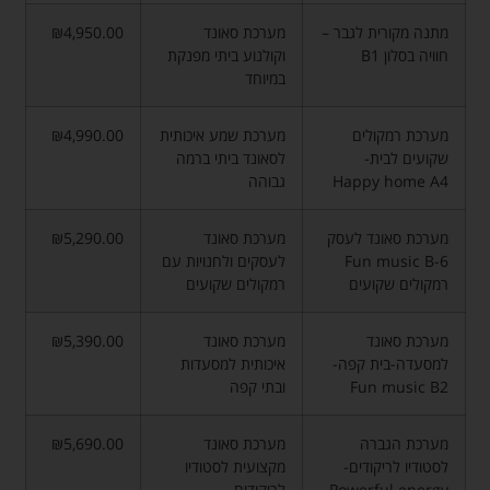
מתנה מקורית לגבר –
מערכת סאונד
₪4,950.00
חוויה בסלון B1
וקולנוע ביתי מפנקת
במיוחד
מערכת רמקולים
מערכת שמע איכותית
₪4,990.00
שקועים לבית-
לסאונד ביתי ברמה
Happy home A4
גבוהה
מערכת סאונד לעסק
מערכת סאונד
₪5,290.00
Fun music B-6
לעסקים ולחנויות עם
רמקולים שקועים
רמקולים שקועים
מערכת סאונד
מערכת סאונד
₪5,390.00
למסעדה-בית קפה-
איכותית למסעדות
Fun music B2
ובתי קפה
מערכת הגברה
מערכת סאונד
₪5,690.00
לסטודיו לריקודים-
מקצועית לסטודיו
Powerful energy
לריקודים