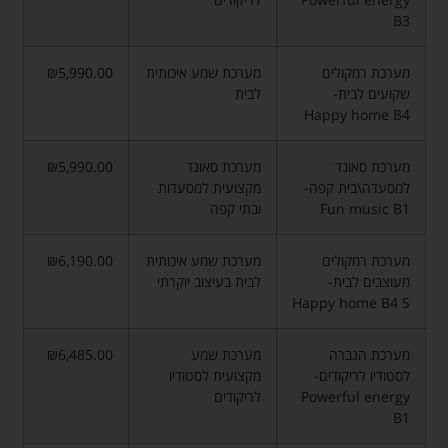
B3
מערכת רמקולים
מערכת שמע איכותית
₪5,990.00
שקועים לבית-
לבית
Happy home B4
מערכת סאונד
מערכת סאונד
₪5,990.00
למסעדה\בית קפה-
מקצועית למסעדות
Fun music B1
ובתי קפה
מערכת רמקולים
מערכת שמע איכותית
₪6,190.00
מעוצבים לבית-
לבית בעיצוב יוקרתי
Happy home B4 S
מערכת הגברה
מערכת שמע
₪6,485.00
לסטודיו לריקודים-
מקצועית לסטודיו
Powerful energy
לריקודים
B1