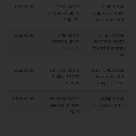
מערכת סאונד
מערכת סאונד
₪6,790.00
למסעדה-בית קפה-
מקצועית למסעדות
Fun music B-8
ובתי קפה
מערכת הגברה
מערכת שמע
₪6,890.00
לסטודיו וחדר כושר-
מקצועית לסטודיו
Powerful energy
וחדר כושר
B3
מערכת סאונד לעסק
מערכת סאונד עם
₪6,990.00
Fun music B-8
רמקולים שקועים
רמקולים שקועים
לעסקים
מערכת קולנוע
מערכת קולנוע ביתי
₪12,950.00
ביתי-חוויה בסלון P1
איכותית עם סאונד
היקפי