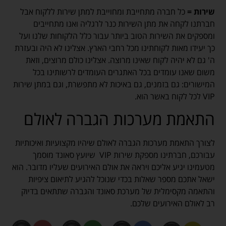
שירות =
כל חברה מתחייבת ומחוייבת למתן שירות ללקוח אבל
חברתנו לקחה את מתן השירות כנר לרגליה ואנו מתחייבים
ומספקים את השירות הטוב ביותר עבור כלל הלקוחות שלנו ועל
כך יעידו מאות לקוחתינו מכל רחבי הארץ. אצלינו לא היה ובעזרת
ה' גם לא יהיה לקוח שאינו מרוצה. אצלינו כולם מרוצים, וזאת
משום שאנו עומדים בכל האתגרים העומדים לרשותינו בכל
המישורים: גם בזמנים, גם באיכות לא מתפשרת, וגם במתן שירות
VIP לכל לקוח באשר הוא.
התאמת מערכות הגברה לאולם
לצורך התאמת מערכות הגברה לאולם שיהיו מקצועיות ואיכותיות
עבורכם, חברתינו מספקת שירות VIP שיועץ סאונד מוסמך
מטעמינו יגיע אליכם ויראה את אולם האירועים שעליו מדובר. הוא
ישאל אתכם מספר שאלות בכדי שנוכל להגיע לתיאום ציפיות
והתאמה מקסימלית של מערכת סאונד והגברה שתתאים בדיוק
רב לאולם האירועים שלכם.