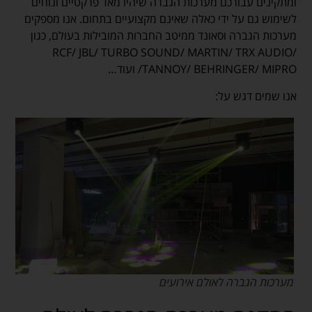
ומתקינים עבורכם מערכות הגברה שיהיו מאד פרקטיים ונוחים
לשימוש גם על ידי כאלה שאינם מקצועיים בתחום. אנו מספקים
מערכות הגברה וסאונד ממיטב החברות המובילות בעולם, כגון
RCF/ JBL/ TURBO SOUND/ MARTIN/ TRX AUDIO/
TANNOY/ BEHRINGER/ MIPRO/ ועוד…
אנו שמים דגש על:
מערכות הגברה לאולם אירועים