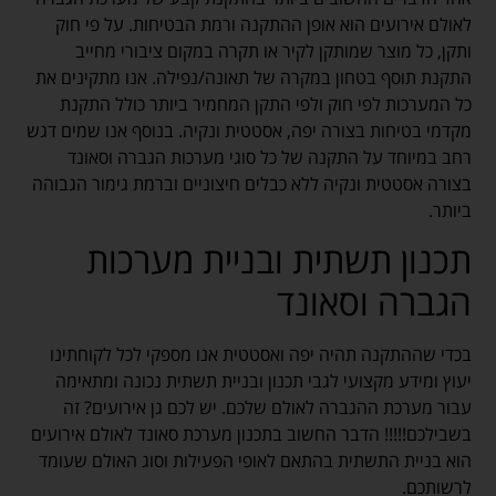
לאולם אירועים הוא אופן ההתקנה ורמת הבטיחות. על פי חוק
ותקן, כל מוצר שמותקן לקיר או תקרה במקום ציבורי מחייב
התקנת תוסף בטחון במקרה של תאונה/נפילה. אנו מתקינים את
כל המערכות לפי חוק ולפי התקן המחמיר ביותר כולל התקנת
מקדמי בטיחות בצורה יפה, אסטטית ונקיה. בנוסף אנו שמים דגש
רחב במיוחד על התקנה של כל סוגי מערכות הגברה וסאונד
בצורה אסטטית ונקיה ללא כבלים חיצוניים וברמת גימור הגבוהה
ביותר.
תכנון תשתית ובניית מערכות
הגברה וסאונד
בכדי שההתקנה תהיה יפה ואסטטית אנו מספקי לכל לקוחתינו
יעוץ ומידע מקצועי לגבי תכנון ובניית תשתית נכונה ומתאימה
עבור מערכת ההגברה לאולם שלכם. יש לכם גן אירועים? זה
בשבילכם!!!!! הדבר החשוב בתכנון מערכת סאונד לאולם אירועים
הוא בניית התשתית בהתאם לאופי הפעילות וסוג האולם שעומד
לרשותכם.