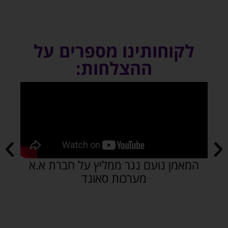
לקוחותינו מספרים על
ההצלחות:
המאמן נועם נגר ממליץ על חברת א.א
א
מערכות סאונד