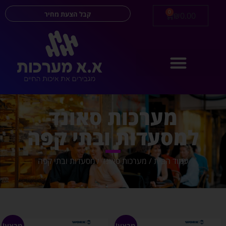
0
קבל הצעת מחיר
₪
0.00
מערכות סאונד
למסעדות ובתי קפה
עמוד הבית
/ מערכות סאונד למסעדות ובתי קפה
מבצע!
מבצע!