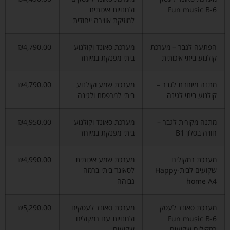
Fun music B-6
ולחנויות איכותית
למוזיקת אווירה ייחודית
הפתעה לגבר – מערכת
מערכת סאונד וקולנוע
₪4,790.00
קולנוע ביתי איכותית
ביתי מפנקת במיוחד
מתנה מיוחדת לגבר –
מערכת שמע וקולנוע
₪4,790.00
קולנוע ביתי לגינה
ביתי למרפסת ולגינה
מתנה מקורית לגבר –
מערכת סאונד וקולנוע
₪4,950.00
חוויה בסלון B1
ביתי מפנקת במיוחד
מערכת רמקולים
מערכת שמע איכותית
₪4,990.00
שקועים לבית-Happy
לסאונד ביתי ברמה
home A4
גבוהה
מערכת סאונד לעסק
מערכת סאונד לעסקים
₪5,290.00
Fun music B-6
ולחנויות עם רמקולים
רמקולים שקועים
שקועים