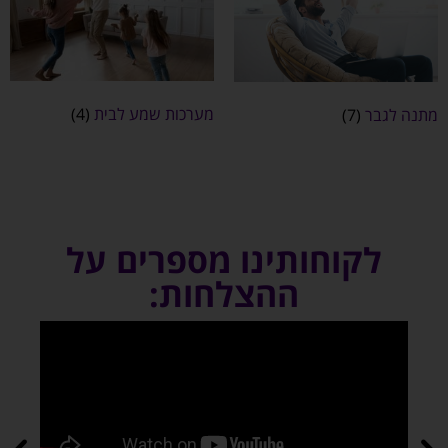
מערכות שמע לבית
(4)
מתנה לגבר
(7)
לקוחותינו מספרים על
ההצלחות: