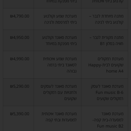
קולנוע ביתי איכותית
ביתי מפנקת במיוחד
מתנה מיוחדת לגבר –
מערכת שמע וקולנוע
₪4,790.00
קולנוע ביתי לגינה
ביתי למרפסת ולגינה
מתנה מקורית לגבר –
מערכת סאונד וקולנוע
₪4,950.00
חוויה בסלון B1
ביתי מפנקת במיוחד
מערכת רמקולים
מערכת שמע איכותית
₪4,990.00
שקועים לבית-Happy
לסאונד ביתי ברמה
home A4
גבוהה
מערכת סאונד לעסק
מערכת סאונד לעסקים
₪5,290.00
Fun music B-6
ולחנויות עם רמקולים
רמקולים שקועים
שקועים
מערכת סאונד
מערכת סאונד איכותית
₪5,390.00
למסעדה-בית קפה-
למסעדות ובתי קפה
Fun music B2