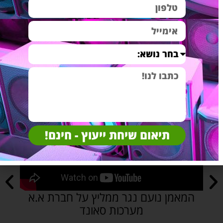
מתנה לגבר
(7)
מערכות שמע לבית
(4)
לקוחותינו מספרים על
ההצלחות:
תיאום שיחת ייעוץ - חינם!
המאמן נועם נגר ממליץ על חברת א.א
א
מערכות סאונד