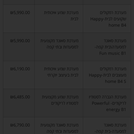
מערכת רמקולים
מערכת שמע איכותית
₪5,990.00
שקועים לבית-Happy
לבית
home B4
מערכת סאונד
מערכת סאונד מקצועית
₪5,990.00
למסעדה\בית קפה-
למסעדות ובתי קפה
Fun music B1
מערכת רמקולים
מערכת שמע איכותית
₪6,190.00
מעוצבים לבית-Happy
לבית בעיצוב יוקרתי
home B4 S
מערכת הגברה לסטודיו
מערכת שמע מקצועית
₪6,485.00
לריקודים- Powerful
לסטודיו לריקודים
energy B1
מערכת סאונד
מערכת סאונד מקצועית
₪6,790.00
למסעדה-בית קפה-
למסעדות ובתי קפה