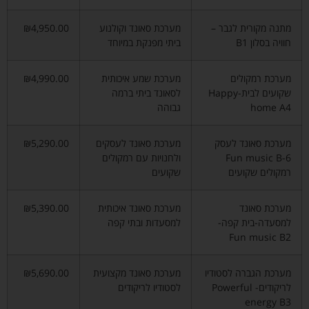
מתנה מקורית לגבר –
מערכת סאונד וקולנוע
₪4,950.00
חוויה בסלון B1
ביתי מפנקת במיוחד
מערכת רמקולים
מערכת שמע איכותית
₪4,990.00
שקועים לבית-Happy
לסאונד ביתי ברמה
home A4
גבוהה
מערכת סאונד לעסק
מערכת סאונד לעסקים
₪5,290.00
Fun music B-6
ולחנויות עם רמקולים
רמקולים שקועים
שקועים
מערכת סאונד
מערכת סאונד איכותית
₪5,390.00
למסעדה-בית קפה-
למסעדות ובתי קפה
Fun music B2
מערכת הגברה לסטודיו
מערכת סאונד מקצועית
₪5,690.00
לריקודים- Powerful
לסטודיו לריקודים
energy B3