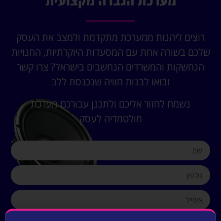
מערכת הגברה מקצועית
רוצים ליהנות ממערכת מתקדמת ולמצב את העסק
שלכם בשורה אחת עם המסעדות היוקרתיות, החנויות
הנחשקות והמשרדים הנחשבים בישראל? צרו קשר
ובואו לבנות חוויה שנכנסת ללב
נשמח לחזור אליכם ולתכנן עבורכם מערכת
מולטמדיה לעסק