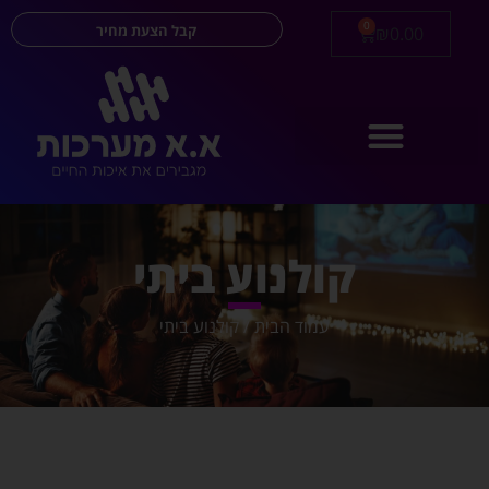
0
קבל הצעת מחיר
₪
0.00
קולנוע ביתי
עמוד הבית
/ קולנוע ביתי