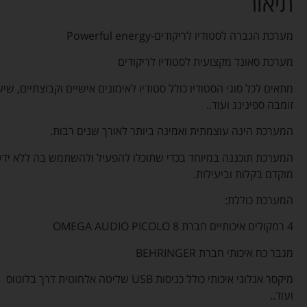
תיאור
מערכת הגברה לסטודיו לריקודים-Powerful energy
מערכת סאונד מקצועית לסטודיו לריקודים
מתאים לכל סוגי הסטודיו כולל סטודיו לאימונים אישיים וקבוצתיים, שיע
זומבה ספינינג ועוד..
המערכת הינה עוצמתית ואמינה ביותר לאורך שנים רבות.
המערכת תוכננה במיוחד בכדי שתוכלו להפעיל ולהשתמש בה ללא ידע
מוקדם בקלות וביעילות.
המערכת כוללת:
4 רמקולים איכותיים חברת OMEGA AUDIO PICOLO 8
מגבר כח איכותי חברת BEHRINGER
מיקסר אנלוגי איכותי כולל כניסות USB שליטה אלחוטית דרך בלוטוס
ועוד..