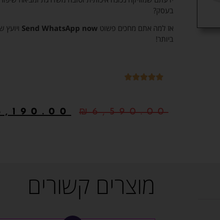
בעסק?
אז למה אתם מחכים פשוט
Send WhatsApp now
ויועץ ש
ביותר!
6,190.00
₪
6,590.00
מוצרים קשורים