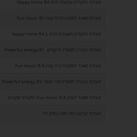
מערכת רמקולים שקועים לבית-Happy home B4
מערכת סאונד למסעדה\בית קפה-Fun music B1
מערכת רמקולים מעוצבים לבית-Happy home B4 S
מערכת הגברה לסטודיו לריקודים- Powerful energy B1
מערכת סאונד למסעדה-בית קפה-Fun music B-8
מערכת הגברה לסטודיו וחדר כושר- Powerful energy B3
מערכת סאונד לעסק Fun music B-8 רמקולים שקועים
מערכת קולנוע ביתי-חוויה בסלון P1