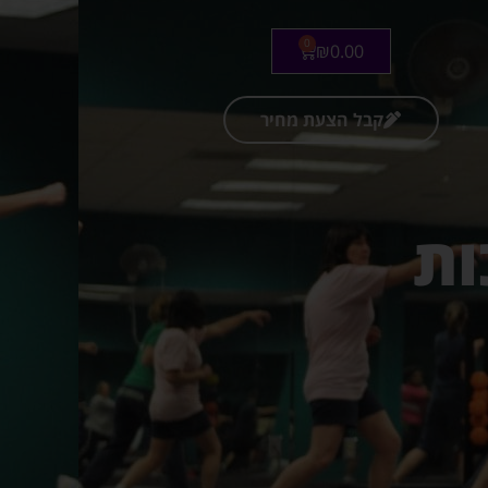
0
₪
0.00
קבל הצעת מחיר
ות