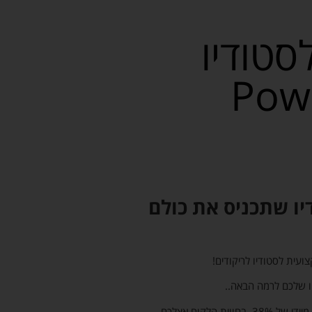
טודיו
Powerful
ו שתכניס את כולם
עית לסטודיו לריקודים!
ו שלכם לרמה הבאה..
ידעתם שמוזיקה נכונה איכותית וטובה משדרגת ומביאה שיפור מיידי של 38% בחווית הלקוח אצלכם