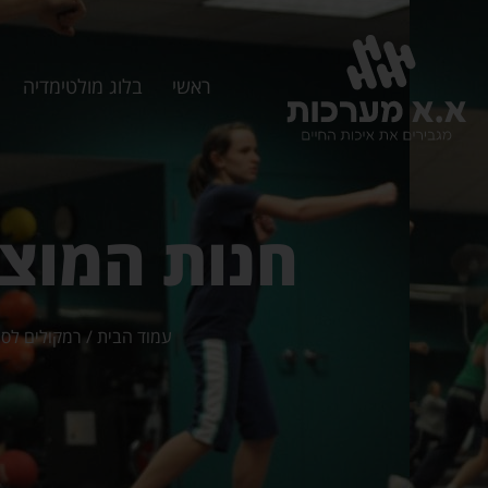
ראשי
בלוג מולטימדיה
חנות המוצ
עמוד הבית
/
רמקולים לסט