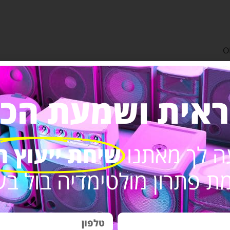
הכולל כבל רמקול בעובי 1.5 OFC
ראית ושמעת הכל.
ה לך מאתנו
שיחת ייעוץ ח
 פתרון מולטימדיה בול בש
תיאור קצר / איכות המ
מערכת סאונד לעסקים ולחנויות איכותית למוזיקת אווירה