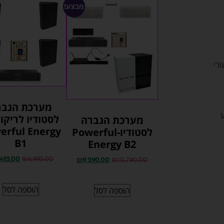
מבצע!
ורי
מערכת הגבר
לסטודיו לריקוד
מערכת הגברה
erful Energy
לסטודיו-Powerful
B1
Energy B2
,485.00
₪
6,995.00
₪
9,290.00
₪
10,790.00
הוספה לסל
הוספה לסל