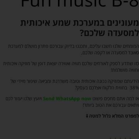
מעונינים במערכת שמע איכותית
למסעדה שלכם?
המומחים שלנו חשבו עליכם, ותכננו בדיוק עבורכם פתרון מושלם למערכת
סאונד למסעדה או לקפה שלכם,
כזו שתדע לספק לאורחים שלכם חוויה ואווירה יוצאת דופן של מוזיקה איכותית
וחוויה מושלמת!
הידעתם שמוזיקה נכונה איכותית וטובה משדרגת ומביאה שיפור מיידי של
38% בחווית הלקוח אצלכם בעסק?
אז למה אתם מחכים פשוט
Send WhatsApp now
ויועץ שלנו יעזור לכם
ויתאים עבורכם את הטוב ביותר!
למפרט המלא גלול למטה⇓