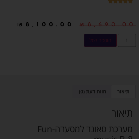
₪
8,100.00
₪
8,690.00
הוספה לסל
תיאור
חוות דעת (0)
תיאור
מערכת סאונד למסעדה-Fun
music B-8