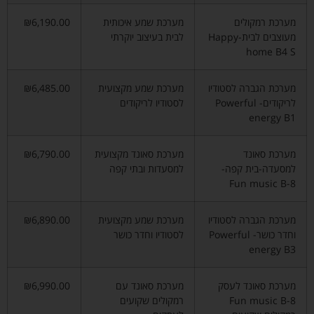
מערכת רמקולים
מערכת שמע איכותית
₪6,190.00
מעוצבים לבית-Happy
לבית בעיצוב יוקרתי
home B4 S
מערכת הגברה לסטודיו
מערכת שמע מקצועית
₪6,485.00
לריקודים- Powerful
לסטודיו לריקודים
energy B1
מערכת סאונד
מערכת סאונד מקצועית
₪6,790.00
למסעדה-בית קפה-
למסעדות ובתי קפה
Fun music B-8
מערכת הגברה לסטודיו
מערכת שמע מקצועית
₪6,890.00
וחדר כושר- Powerful
לסטודיו וחדר כושר
energy B3
מערכת סאונד לעסק
מערכת סאונד עם
₪6,990.00
Fun music B-8
רמקולים שקועים