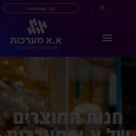
0
קבל הצעת מחיר
₪
0.00
חנות המוצרים
של א.א מערכות