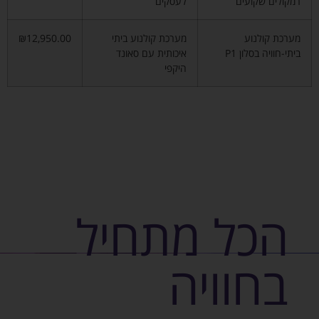
רמקולים שקועים
לעסקים
מערכת קולנוע
מערכת קולנוע ביתי
₪12,950.00
ביתי-חוויה בסלון P1
איכותית עם סאונד
היקפי
הכל מתחיל
בחוויה