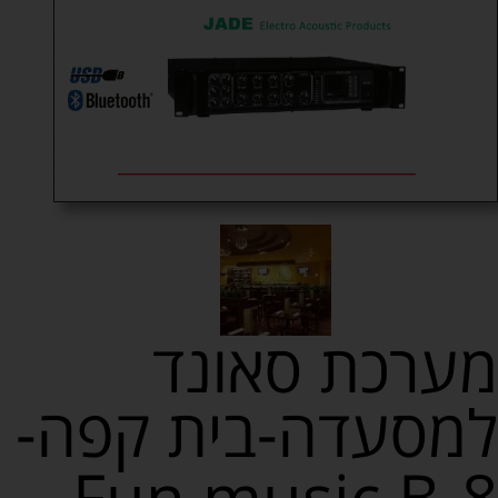
מערכת סאונד
למסעדה-בית קפה-
Fun music B-8