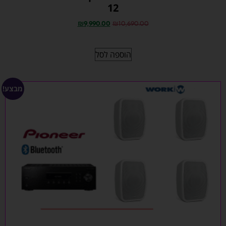
12
₪
9,990.00
₪
10,690.00
הוספה לסל
מבצע!