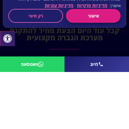
מדיניות פרטיות
מדיניות עוגיות
אישורך.
·
אישור
רק חיוני
קבל עוד היום הצעת מחיר להתקנת
מערכת הגברה מקצועית
רוצים ליהנות ממערכת מתקדמת ולמצב את העסק
חיוג
וואטסאפ
שלכם בשורה אחת עם המסעדות היוקרתיות, החנויות
הנחשקות והמשרדים הנחשבים בישראל? צרו קשר
ובואו לבנות חוויה שנכנסת ללב
נשמח לחזור אליכם ולתכנן עבורכם מערכת
מולטמדיה לעסק