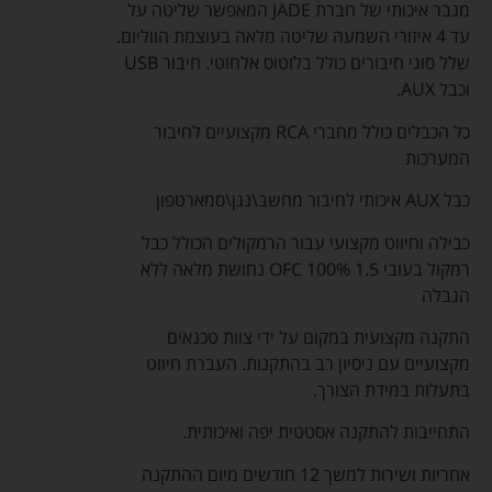
מגבר איכותי של חברת JADE המאפשר שליטה על
עד 4 איזורי השמעה שליטה מלאה בעוצמת הווליום.
שלל סוגי חיבורים כולל בלוטוס אלחוטי. חיבור USB
וכבל AUX.
כל הכבלים כולל מחברי RCA מקצועיים לחיבור
המערכות
כבל AUX איכותי לחיבור מחשב\נגן\סמארטפון
כבילה וחיווט מקצועי עבור הרמקולים הכולל כבל
רמקול בעובי 1.5 OFC 100% נחושת מלאה ללא
הגבלה
התקנה מקצועית במקום על ידי צוות טכנאים
מקצועיים עם ניסיון רב בהתקנות. העברת חיווט
בתעלות במידת הצורך.
התחייבות להתקנה אסטטית יפה ואיכותית.
אחריות ושירות למשך 12 חודשים מיום ההתקנה