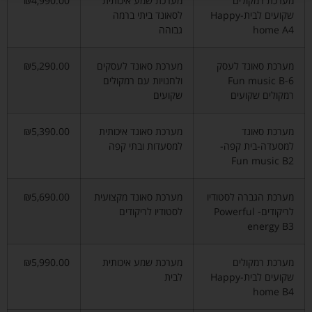
מערכת רמקולים
מערכת שמע איכותית
₪4,990.00
שקועים לבית-Happy
לסאונד ביתי ברמה
home A4
גבוהה
מערכת סאונד לעסק
מערכת סאונד לעסקים
₪5,290.00
Fun music B-6
ולחנויות עם רמקולים
רמקולים שקועים
שקועים
מערכת סאונד
מערכת סאונד איכותית
₪5,390.00
למסעדה-בית קפה-
למסעדות ובתי קפה
Fun music B2
מערכת הגברה לסטודיו
מערכת סאונד מקצועית
₪5,690.00
לריקודים- Powerful
לסטודיו לריקודים
energy B3
מערכת רמקולים
מערכת שמע איכותית
₪5,990.00
שקועים לבית-Happy
לבית
home B4