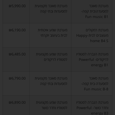
מערכת סאונד
מערכת סאונד מקצועית
₪5,990.00
למסעדה\בית קפה-
למסעדות ובתי קפה
Fun music B1
מערכת רמקולים
מערכת שמע איכותית
₪6,190.00
מעוצבים לבית-Happy
לבית בעיצוב יוקרתי
home B4 S
מערכת הגברה לסטודיו
מערכת שמע מקצועית
₪6,485.00
לריקודים- Powerful
לסטודיו לריקודים
energy B1
מערכת סאונד
מערכת סאונד מקצועית
₪6,790.00
למסעדה-בית קפה-
למסעדות ובתי קפה
Fun music B-8
מערכת הגברה לסטודיו
מערכת שמע מקצועית
₪6,890.00
וחדר כושר- Powerful
לסטודיו וחדר כושר
energy B3