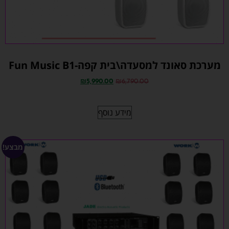
מערכת סאונד למסעדה\בית קפה-Fun Music B1
₪
5,990.00
₪
6,790.00
מידע נוסף
מבצע!