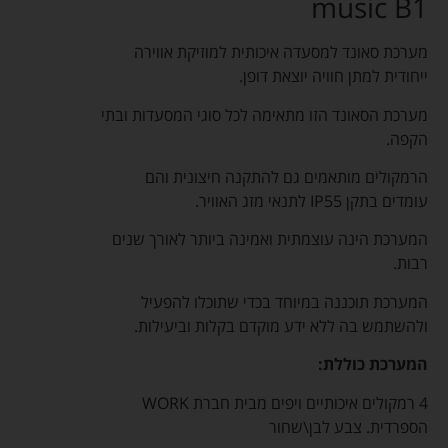
music B1
מערכת סאונד למסעדה איכותית למוזיקת אווירה
ייחודית למתן חוויה יוצאת דופן.
מערכת הסאונד הזו מתאימה לכל סוגי המסעדות ובתי
הקפה.
הרמקולים מותאמים גם להתקנה חיצונית והם
עומדים בתקן IP55 לתנאי מזג האוויר.
המערכת הינה עוצמתית ואמינה ביותר לאורך שנים
רבות.
המערכת תוכננה במיוחד בכדי שתוכלו להפעיל
ולהשתמש בה ללא ידע מוקדם בקלות וביעילות.
המערכת כוללת:
4 רמקולים איכותיים ויפים מבית חברת WORK
הספרדית. צבע לבן\שחור