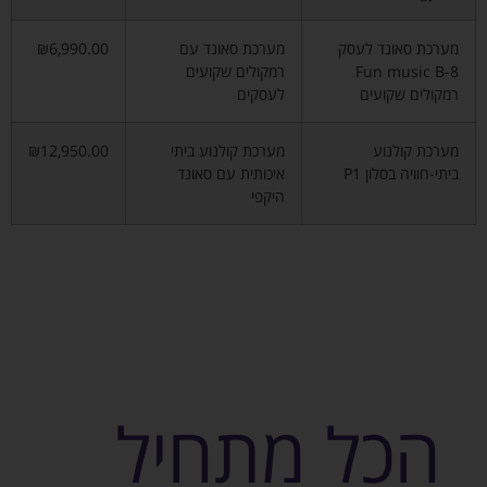
מערכת סאונד לעסק
מערכת סאונד עם
₪6,990.00
Fun music B-8
רמקולים שקועים
רמקולים שקועים
לעסקים
מערכת קולנוע
מערכת קולנוע ביתי
₪12,950.00
ביתי-חוויה בסלון P1
איכותית עם סאונד
היקפי
הכל מתחיל