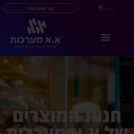
0
קבל הצעת מחיר
₪
0.00
חנות המוצרים
של א.א מערכות