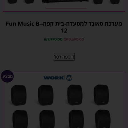
מערכת סאונד למסעדה-בית קפה-Fun Music B-
12
₪
9,990.00
₪
10,690.00
הוספה לסל
מבצע!