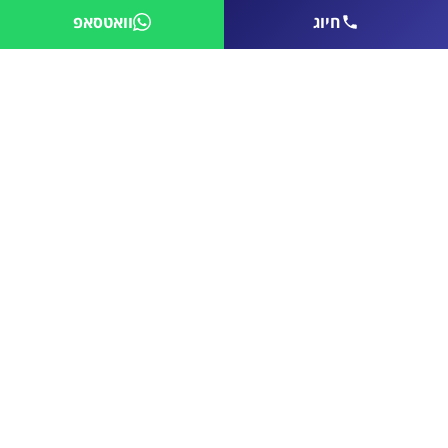
חיוג
וואטסאפ
קבל עוד היום הצעת מחיר להתקנת
מערכת הגברה מקצועית
רוצים ליהנות ממערכת מתקדמת ולמצב את העסק
שלכם בשורה אחת עם המסעדות היוקרתיות, החנויות
הנחשקות והמשרדים הנחשבים בישראל? צרו קשר
ובואו לבנות חוויה שנכנסת ללב
נשמח לחזור אליכם ולתכנן עבורכם מערכת
מולטמדיה לעסק