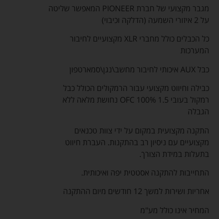
מגבר מקצועי של חברת PIONEER המאפשר שליטה
על 2 איזורי השמעה (הדלקה וכיבוי)
כל הכבלים כולל מחברי XLR מקצועיים לחיבור
המערכות
כבל AUX איכותי לחיבור מחשב\נגן\סמארטפון
כבילה וחיווט מקצועי עבור הרמקולים הכולל כבל
רמקול בעובי 1.5 OFC 100% נחושת מלאה ללא
הגבלה
התקנה מקצועית במקום על ידי צוות טכנאים
מקצועיים עם ניסיון רב בהתקנות. העברת חיווט
בתעלות במידת הצורך.
התחייבות להתקנה אסטטית יפה ואיכותית.
אחריות ושירות למשך 12 חודשים מיום ההתקנה
המחיר אינו כולל מע"מ