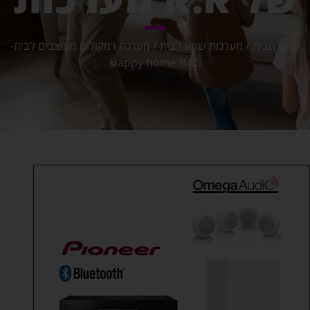
עמוד הבית
/
מערכות שמע לבית
/ מערכת רמקולים מעוצבים לבית-
Happy home B4 S