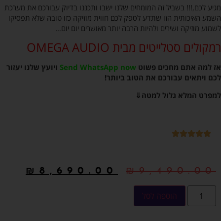
מגיע לכם,!!! בשביל זה המומחים שלנו ישבו ותכננו בדיוק עבורכם את מערכת
השמע האיכותית הזו שתדע לספק לכם חווית מוזיקה כזו טובה שלא תפסיקו
לשמוע מוזיקה ושירים ולהיות הרבה יותר מאושרים יום יום…
רמקולים סטלייטים מבית OMEGA AUDIO
אז למה אתם מחכים פשוט
Send WhatsApp now
ויועץ שלנו יעזור
לכם ויתאים עבורכם את הטוב ביותר!
למפרט המלא גלול למטה⇓
₪
8,690.00
₪
9,490.00
הוספה לסל