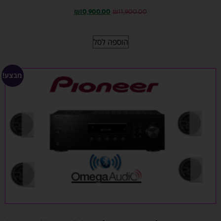
₪
10,900.00
₪
11,900.00
הוספה לסל
מבצע!