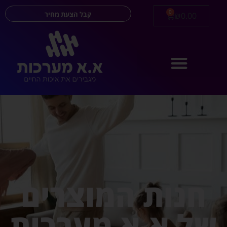
0
קבל הצעת מחיר
₪
0.00
חנות המוצרים
של א.א מערכות