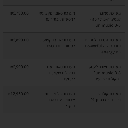
מערכת סאונד
מערכת סאונד מקצועית
₪6,790.00
למסעדה-בית קפה-
למסעדות ובתי קפה
Fun music B-8
מערכת הגברה לסטודיו
מערכת שמע מקצועית
₪6,890.00
וחדר כושר- Powerful
לסטודיו וחדר כושר
energy B3
מערכת סאונד לעסק
מערכת סאונד עם
₪6,990.00
Fun music B-8
רמקולים שקועים
רמקולים שקועים
לעסקים
מערכת קולנוע
מערכת קולנוע ביתי
₪12,950.00
ביתי-חוויה בסלון P1
איכותית עם סאונד
היקפי