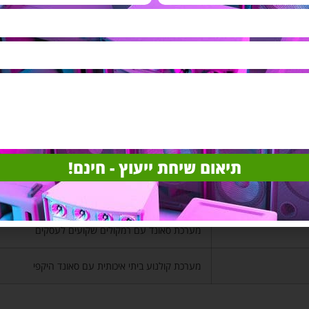
מערכת שמע איכותית לבית
מערכת סאונד מקצועית למסעדות ובתי קפה
מערכת שמע איכותית לבית בעיצוב יוקרתי
מערכת שמע מקצועית לסטודיו לריקודים
מערכת סאונד מקצועית למסעדות ובתי קפה
תיאום שיחת ייעוץ - חינם!
מערכת שמע מקצועית לסטודיו וחדר כושר
מערכת סאונד עם רמקולים שקועים לעסקים
מערכת קולנוע ביתי איכותית עם סאונד היקפי