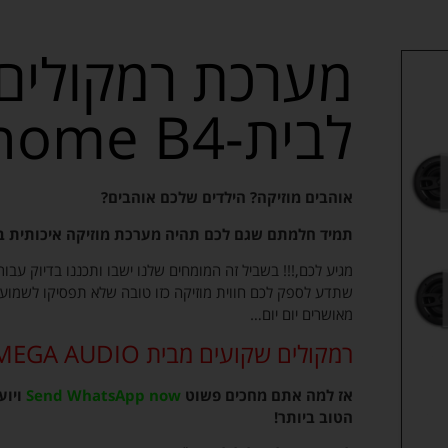
מערכת רמקולים
לבית-Happy home B4
אוהבים מוזיקה? הילדים שלכם אוהבים?
תמיד חלמתם שגם לכם תהיה מערכת מוזיקה איכותית ב
מגיע לכם,!!! בשביל זה המומחים שלנו ישבו ותכננו בדיוק עב
שתדע לספק לכם חווית מוזיקה כזו טובה שלא תפסיקו לשמוע מ
מאושרים יום יום…
רמקולים שקועים מבית OMEGA AUDIO
אז למה אתם מחכים פשוט
Send WhatsApp now
ויוע
הטוב ביותר!