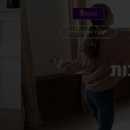
0
₪
0.00
קבל הצעת מחיר
ות