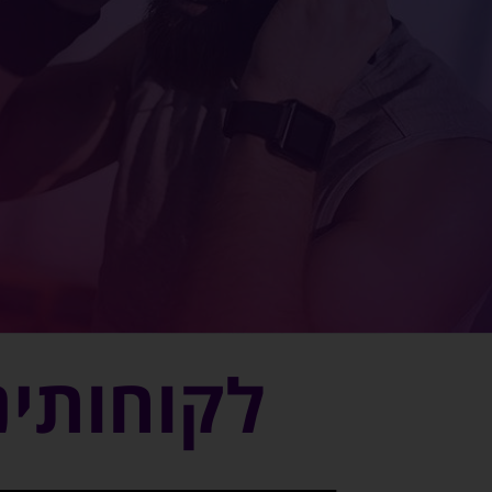
לקוחותינ