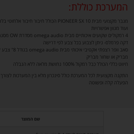
המערכת כוללת:
מגבר מקצועי מבית PIONEER SX 10 הכולל חיבור חיבור אלחוטי 
ועוד מגוון אפשרויות
4 רמקולים שקועים איכותיים מבית ega audio
דקה פרמלס- ניתן לצבוע בכל צבע לפי דרישה
סאב וופר רצפתי אקטיבי איכותי מבית mega audio
מבריק או שחור מבריק
חיווט כללי הכולל כבל רמקול 100% נחושת מלאה ללא הגבלה
התקנה מקצועית לכל המערכת כולל סינכרון מלא בין המערכות לצורך
הפעלה קלה ופשוטה
שם המוצר