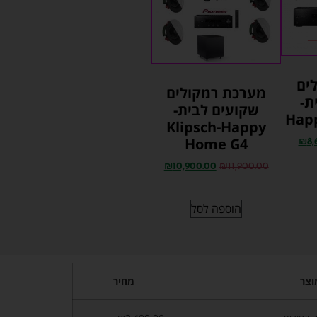
ים
מערכת רמקולים
ת-
שקועים לבית-
Hap
Klipsch-Happy
Home G4
₪
8,
₪
10,900.00
₪
11,900.00
הוספה לסל
וצר
מחיר