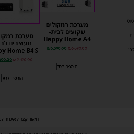
בלוטוס
מערכת רמקולים
שקועים לבית-
om מסדרת OW מסגרת
מערכת רמקול
Happy Home A4
מעוצבים לבי
o בגודל 8" צבע לבן
py Home B4 S
₪
6,390.00
₪
6,890.00
690.00
₪
9,490.00
הוספה לסל
הוספה לסל
תיאור קצר / איכות המ