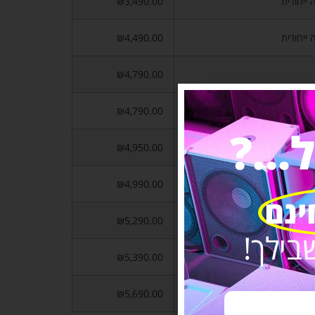
 ייחודית
₪3,490.00
 ייחודית
₪4,490.00
₪4,790.00
₪4,790.00
..?
₪4,950.00
₪4,990.00
ינם
₪5,290.00
בילך!
₪5,390.00
₪5,690.00