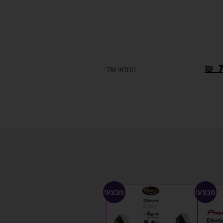
₪
המלאי אזל
מבצע!
מבצע!