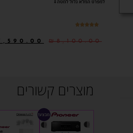
למפרט המלא גלול למטה⇓
7,590.00
₪
8,100.00
מוצרים קשורים
מבצע!