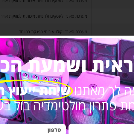
מערכת סאונד לעסקים ולחנויות איכותית למוזיקת אווירה
מערכת סאונד לעסקים ולחנויות איכותית למוזיקת אווירה
מערכת סאונד וקולנוע ביתי מפנקת במיוחד
מערכת שמע וקולנוע ביתי למרפסת ולגינה
ראית ושמעת הכל.
מערכת סאונד וקולנוע ביתי מפנקת במיוחד
מערכת שמע איכותית לסאונד ביתי ברמה גבוהה
ה לך מאתנו
שיחת ייעוץ ח
מערכת סאונד לעסקים ולחנויות עם רמקולים שקועים
 פתרון מולטימדיה בול בש
מערכת סאונד איכותית למסעדות ובתי קפה
מערכת סאונד מקצועית לסטודיו לריקודים