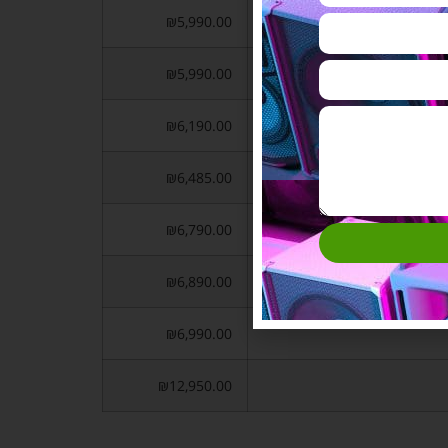
₪5,990.00
₪5,990.00
₪6,190.00
₪6,485.00
₪6,790.00
₪6,890.00
₪6,990.00
₪12,950.00