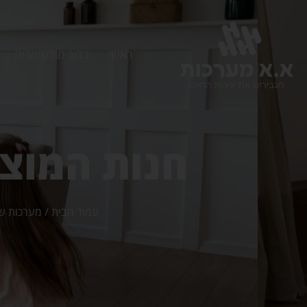
ראשי
בלוג מולטימדיה
חנות המוצ
עמוד הבית
/
מערכות ש