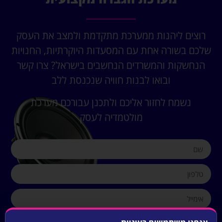
רוצים ליהנות ממערכת מתקדמת ולמצב את העסק
שלכם בשורה אחת עם המסעדות היוקרתיות, החנויות
הנחשקות והמשרדים הנחשבים בישראל? צרו קשר
ובואו לבנות חוויה שנכנסת ללב
נשמח לחזור אליכם ולתכנן עבורכם מערכת
מולטמדיה לעסק