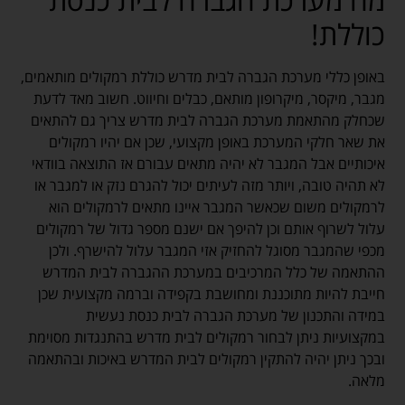
כוללת!
באופן כללי מערכת הגברה לבית מדרש כוללת רמקולים מותאמים,
מגבר, מיקסר, מיקרופון מותאם, כבלים וחיווט. חשוב מאד לדעת
שכחלק מהתאמת מערכת הגברה לבית מדרש צריך גם להתאים
את שאר חלקי המערכת באופן מקצועי, שכן אם יהיו רמקולים
איכותיים אבל המגבר לא יהיה מתאים עבורם אז התוצאה בוודאי
לא תהיה טובה, ויותר מזה לעיתים יכול להגרם נזק או למגבר או
לרמקולים משום שכאשר המגבר איינו מתאים לרמקולים הוא
עלול לשרוף אותם וכן להיפך אם ישנם מספר גדול של רמקולים
מכפי שהמגבר מסוגל להחזיק אזי המגבר עלול להישרף. ולכן
ההתאמה של כלל המרכיבים במערכת ההגברה לבית המדרש
חייבת להיות מתוכננת ומחושבת בקפידה וברמה מקצועית שכן
במידה והתכנון של מערכת הגברה לבית כנסת נעשית
במקצועיות ניתן לבחור רמקולים לבית מדרש בהתנגדות מסוימת
ובכך ניתן יהיה להתקין רמקולים לבית המדרש באיכות ובהתאמה
מלאה.