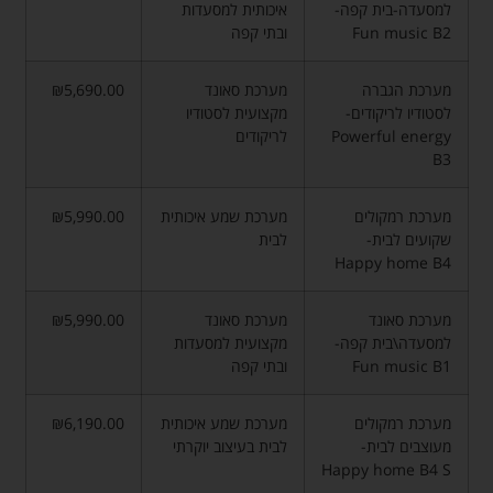
למסעדה-בית קפה-
איכותית למסעדות
Fun music B2
ובתי קפה
מערכת הגברה
מערכת סאונד
₪5,690.00
לסטודיו לריקודים-
מקצועית לסטודיו
Powerful energy
לריקודים
B3
מערכת רמקולים
מערכת שמע איכותית
₪5,990.00
שקועים לבית-
לבית
Happy home B4
מערכת סאונד
מערכת סאונד
₪5,990.00
למסעדה\בית קפה-
מקצועית למסעדות
Fun music B1
ובתי קפה
מערכת רמקולים
מערכת שמע איכותית
₪6,190.00
מעוצבים לבית-
לבית בעיצוב יוקרתי
Happy home B4 S