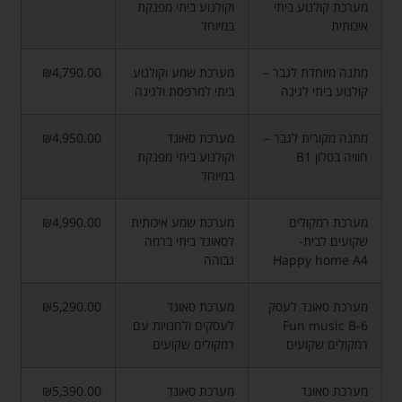
מערכת קולנוע ביתי
וקולנוע ביתי מפנקת
איכותית
במיוחד
מתנה מיוחדת לגבר –
מערכת שמע וקולנוע
₪4,790.00
קולנוע ביתי לגינה
ביתי למרפסת ולגינה
מתנה מקורית לגבר –
מערכת סאונד
₪4,950.00
חוויה בסלון B1
וקולנוע ביתי מפנקת
במיוחד
מערכת רמקולים
מערכת שמע איכותית
₪4,990.00
שקועים לבית-
לסאונד ביתי ברמה
Happy home A4
גבוהה
מערכת סאונד לעסק
מערכת סאונד
₪5,290.00
Fun music B-6
לעסקים ולחנויות עם
רמקולים שקועים
רמקולים שקועים
מערכת סאונד
מערכת סאונד
₪5,390.00