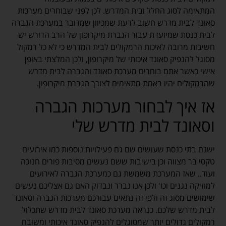
המתאימה לסוג החלל ובית המדרש. לכן לפני שבוחרים מערכות
סאונד לבית מדרש חשוב לדעת שמכיוון שמדובר במערכת הגברה
לבית כנסת שמיועדת עבור הגברת מיקרופון של הרב הדורש יש
חשיבות מרובה לאיכות הרמקולים לבית המדרש כי לא כל רמקול
מסוגל להנפיק סאונד איכותי של מיקרופון, ולכן המלצתי באופן
אישי כאשר אתם בוחרים מערכת סאונד והגברה לבית מדרש
שהרמקולים יהיו באמת מתאימים לצורך הגברת מיקרופון.
אז איך לבחור מערכות הגברה
וסאונד לבית מדרש שלי
ישנם בתי כנסת שעושים שם גם פעילויות נוספות כמו אירועים
טקסי בר מצווה וכן בישיבות ששם נעשים מסיבות פורים חנוכה
ועוד.. שאז המערכת משמשת גם כמערכת הגברה לאירועים
למוזיקה נגנים וכו' ולכן אנו נברר ונבדוק האם גם אצליכם נעשים
שימושים מסוג זה ולפי זה נתאים עבורכם מערכות הגברה וסאונד
לבית מדרש שלכם. כנראה מערכת סאונד לבית מדרש שתכלול
רמקולים גדולים יותר שמסוגלים להנפיק סאונד איכותי ומשובח