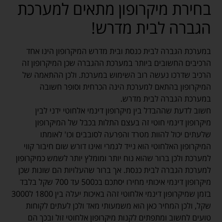
בחירת מיקרופון מתאים למערכת
הגברה לבית מדרש!
במערכת הגברה לבית כנסת ובית מדרש המיקרופון הינו אחד
הרכיבים החשובים ביותר במערכת ההגברה שכן המיקרופון זה
הרכיב שדרכו נעשה רוב השימוש במערכת. ולכן ההתאמה של
המיקרופון בהתאם למערכת הינה הכרחית וסופר חשובה
במערכת הגברה לבית מדרש.
חשוב לדעת שההבדל בין מיקרופון דינמי אלחוטי ידני לבין
מיקרופון דינמי חוטי זה בעצם התלות בכבל של המיקרופון
שלעתים יכול להוות מטרד והפרעה לסובבים וכו' לאומתו
המיקרופון האלחוטי הוא נייד לגמרי ואינו דורש שום חיבור קווי
למערכת ולכן ברור שהוא נוח יותר ומומלץ יותר לשמש כמיקרופון
למערכת הגברה לבית כנסת. אך ברור שהעלויות הם שונות שכן
מיקרופון דינמי איכותי מחירו יסתכם בכ500 עד 700 שקל בלבד
בזמן שמיקרופון דינמי אלחוטי זהה באיכות יעלה בין 1800 ל3000
שקל, ולכן המחיר כאן הוא משמעותי מאד ולכן לעתים לקוחות
טועים לחשוב ומתפתים לקנות מיקרופון אלחוטי זול ובכך הם