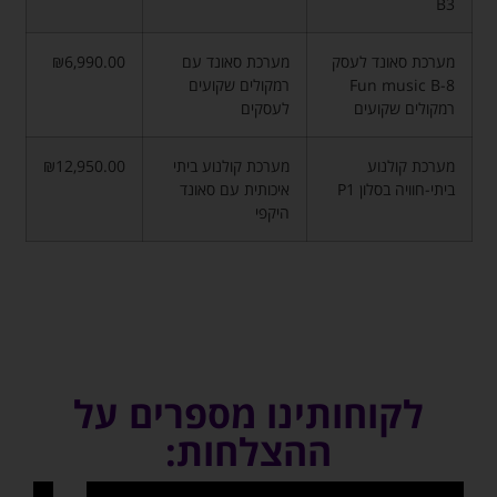
B3
מערכת סאונד לעסק
מערכת סאונד עם
₪6,990.00
Fun music B-8
רמקולים שקועים
רמקולים שקועים
לעסקים
מערכת קולנוע
מערכת קולנוע ביתי
₪12,950.00
ביתי-חוויה בסלון P1
איכותית עם סאונד
היקפי
לקוחותינו מספרים על
ההצלחות: