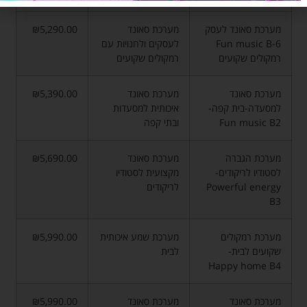
מערכת סאונד לעסק
מערכת סאונד
₪5,290.00
Fun music B-6
לעסקים ולחנויות עם
רמקולים שקועים
רמקולים שקועים
מערכת סאונד
מערכת סאונד
₪5,390.00
למסעדה-בית קפה-
איכותית למסעדות
Fun music B2
ובתי קפה
מערכת הגברה
מערכת סאונד
₪5,690.00
לסטודיו לריקודים-
מקצועית לסטודיו
Powerful energy
לריקודים
B3
מערכת רמקולים
מערכת שמע איכותית
₪5,990.00
שקועים לבית-
לבית
Happy home B4
מערכת סאונד
מערכת סאונד
₪5,990.00