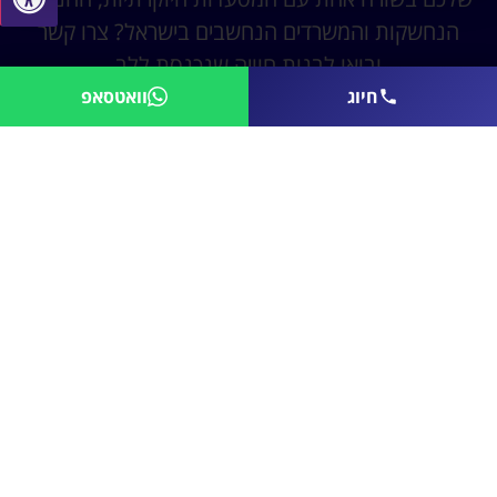
הנחשקות והמשרדים הנחשבים בישראל? צרו קשר
ובואו לבנות חוויה שנכנסת ללב
חיוג
וואטסאפ
נשמח לחזור אליכם ולתכנן עבורכם מערכת
מולטמדיה לעסק