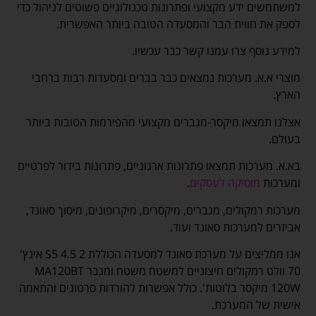
למשתמשים ידע מקצועי ופתרונות טכנולוגיים פשוטים לניהול כדי
לספק את חווית הבר והמסעדה הטובה ביותר האפשרית.
למידע נוסף צרו עמנו קשר כבר עכשיו.
מוצרי א.א. מערכות נמצאים כבר בברים ומסעדות רבות ברחבי
הארץ.
אצלנו תמצאו מיקסר-מגברים מקצועי מהפירמות הטובות ביותר
בעולם.
בא.א. מערכות תמצאו פתרונות ארגוניים, פתרונות בידור לפרטיים
ומערכות
מוסיקה לעסקים
.
מערכות רמקולים, מגברים, מיקסרים, מיקרופונים, מיסוך סאונד,
אביזרים למערכות סאונד ועוד.
אנו ממליצים על מערכת סאונד למסעדה הכוללת 2 S5 4.5 אינץ'
70 וולט רמקולים חיצוניים למשטח משטח ומגבר MA120BT
120W מיקסר בלוטות'. כולל אפשרות להורדות סרטונים והתאמה
אישית של המערכת.