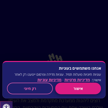
אנחנו משתמשים בעוגיות
קבל עוד היום הצעת מחיר להתקנת
עוגיות חיוניות פועלות תמיד. עוגיות מדידה ופרסום ייטענו רק לאחר
מדיניות פרטיות
מדיניות עוגיות
אישורך.
·
מערכת הגברה מקצועית
אישור
רק חיוני
רוצים ליהנות ממערכת מתקדמת ולמצב את העסק
שלכם בשורה אחת עם המסעדות היוקרתיות, החנויות