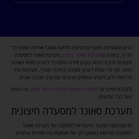
ברים ומסעדות חיצוניים דורשים חלוקת סאונד אחידה לאורך כל
הדרך, בשונה מ
מערכת סאונד ביתית
, מערכת סאונד למסעדה
חיצונית חייבת להיות בקנה מידה הולם כדי להציע חווית האזנה
נוחה, תוך כדי יכולת לערוך מסיבה במידת הצורך. מערכות אלו
נדרשות לרוב להניע עומסים מרובים עם ערכי עכבה שונים.
(לקבלת מידע על
התקנת מערכת קולנוע ביתית מחיר
, צרו עמנו
קשר כבר עכשיו!)
מערכת סאונד למסעדה חיצונית
פלטפורמות המגבר הייעודיות להתקנה של מערכת סאונד
למסעדה מגיעות במגוון רחב של תפוקות כוח וספירת ערוצים.