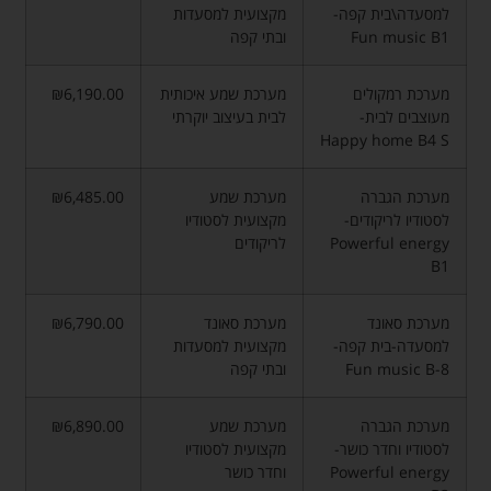
למסעדה\בית קפה-
מקצועית למסעדות
Fun music B1
ובתי קפה
מערכת רמקולים
מערכת שמע איכותית
₪6,190.00
מעוצבים לבית-
לבית בעיצוב יוקרתי
Happy home B4 S
מערכת הגברה
מערכת שמע
₪6,485.00
לסטודיו לריקודים-
מקצועית לסטודיו
Powerful energy
לריקודים
B1
מערכת סאונד
מערכת סאונד
₪6,790.00
למסעדה-בית קפה-
מקצועית למסעדות
Fun music B-8
ובתי קפה
מערכת הגברה
מערכת שמע
₪6,890.00
לסטודיו וחדר כושר-
מקצועית לסטודיו
Powerful energy
וחדר כושר