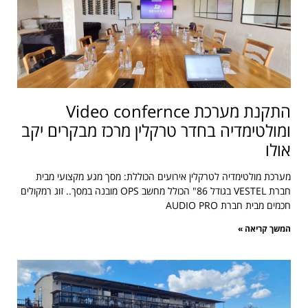
התקנת מערכת Video confernce
ומולטימדיה בחדר טרקלין מרכז מבקרים יקב
אולו
מערכת מולטימדיה לטרקלין אירועים הכוללת: מסך מגע מקצועי מבית
חברת VESTEL בגודל 86" הכולל מחשב OPS מובנה במסך.. זוג רמקולים
חכמים מבית חברת AUDIO PRO
המשך קריאה »