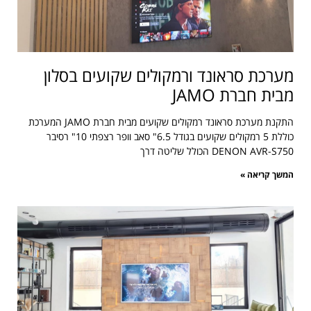
מערכת סראונד ורמקולים שקועים בסלון
מבית חברת JAMO
התקנת מערכת סראונד רמקולים שקועים מבית חברת JAMO המערכת
כוללת 5 רמקולים שקועים בגודל 6.5" סאב וופר רצפתי 10" רסיבר
DENON AVR-S750 הכולל שליטה דרך
המשך קריאה »