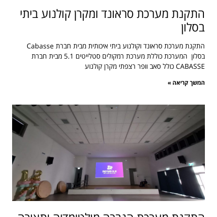
התקנת מערכת סראונד ומקרן קולנוע ביתי
בסלון
התקנת מערכת סראונד וקולנוע ביתי איכותית מבית חברת Cabasse
בסלון המערכת כוללת מערכת רמקולים סטלייטים 5.1 מבית חברת
CABASSE כולל סאב וופר רצפתי מקרן קולנוע
המשך קריאה »