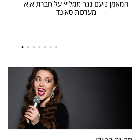
אבי עבאדי ממליץ על חברת א.א מערכות
סאונד
מה זה קריוקי